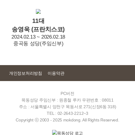
11대
송영욱 (프란치스코)
2024.02.13 ~ 2026.02.18
중곡동 성당(주임신부)
개인정보처리방침
이용약관
PC버전
목동성당
주임신부 : 원종철 루카
우편번호 : 08011
주소 : 서울특별시 양천구 목동서로 271(신정6동 318)
TEL : 02-2643-2212~3
Copyright ⓒ 2003 - 2025 mokdong. All Rights Reserved.