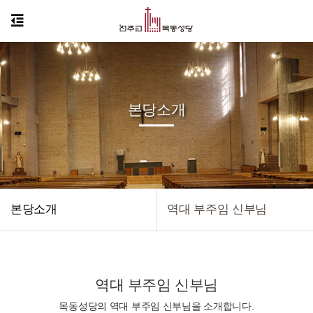
본당소개
본당소개
역대 부주임 신부님
역대 부주임 신부님
목동성당의 역대 부주임 신부님을 소개합니다.