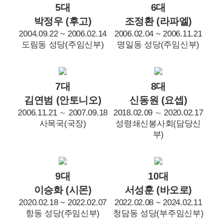
5대
6대
박정우 (후고)
조정환 (라파엘)
2004.09.22 ~ 2006.02.14
2006.02.04 ~ 2006.11.21
도림동 성당(주임신부)
명일동 성당(주임신부)
7대
8대
김연범 (안토니오)
신동원 (요셉)
2006.11.21 ∼ 2007.09.18
2018.02.09 ∼ 2020.02.17
사목국(국장)
성령쇄신봉사회(담당신
부)
9대
10대
이승화 (시몬)
서성훈 (바오로)
2020.02.18 ~ 2022.02.07
2022.02.08 ~ 2024.02.11
항동 성당(주임신부)
청담동 성당(부주임신부)