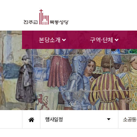
본당소개
구역·단체
행사일정
소공동