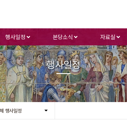
행사일정
본당소식
자료실
행사일정
체 행사일정