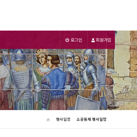
로그인
회원가입
행사일정
소공동체 행사일정