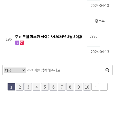
2024-04-13
홍보부
2986
주님 부활 파스카 성야미사(2024년 3월 30일)
196
2024-04-13
2
3
4
5
6
7
8
9
10
1