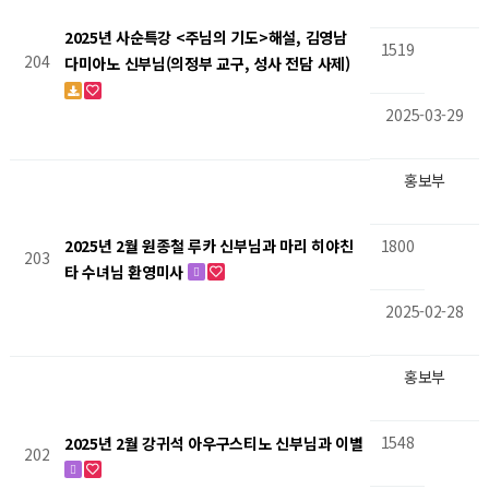
2025년 사순특강 <주님의 기도>해설, 김영남
1519
204
다미아노 신부님(의정부 교구, 성사 전담 사제)
2025-03-29
홍보부
1800
2025년 2월 원종철 루카 신부님과 마리 히야친
203
타 수녀님 환영미사
2025-02-28
홍보부
1548
2025년 2월 강귀석 아우구스티노 신부님과 이별
202