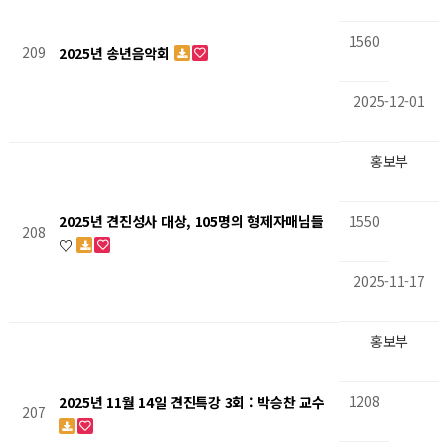
1560
209
2025년 송년음악회
2025-12-01
홍보부
1550
2025년 견진성사 대상, 105명의 형제자매님들
208
♡
2025-11-17
홍보부
1208
2025년 11월 14일 견진특강 3회 : 박승찬 교수
207